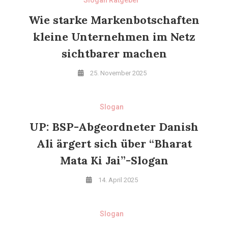
Slogan Ratgeber
Wie starke Markenbotschaften
kleine Unternehmen im Netz
sichtbarer machen
25. November 2025
Slogan
UP: BSP-Abgeordneter Danish
Ali ärgert sich über “Bharat
Mata Ki Jai”-Slogan
14. April 2025
Slogan