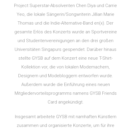
Project Superstar-Absolventen Chen Diya und Carrie
Yeo, die lokale Sängerin/Songwriterin Jillian Marie
Thomas und die Indie-Alternative-Band en(x). Der
gesamte Erlös des Konzerts wurde an Sportvereine
und Studentenvereinigungen an den drei großen
Universitäten Singapurs gespendet. Darüber hinaus
stellte GYSB auf dem Konzert eine neue T-Shirt-
Kollektion vor, die von lokalen Modemachern,
Designern und Modebloggern entworfen wurde.
Außerdem wurde die Einführung eines neuen
Mitgliedervorteilsprogramms namens GYSB Friends
Card angekündigt.
Insgesamt arbeitete GYSB mit namhaften Künstlern
zusammen und organisierte Konzerte, um für ihre