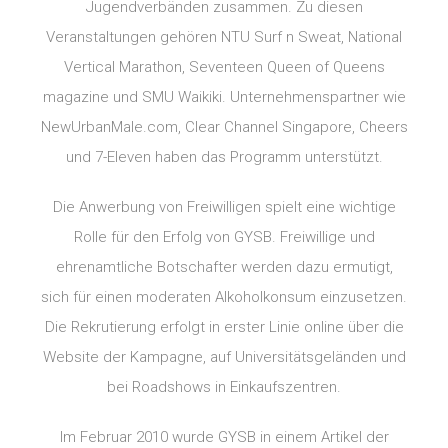
Jugendverbänden zusammen. Zu diesen
Veranstaltungen gehören NTU Surf n Sweat, National
Vertical Marathon, Seventeen Queen of Queens
magazine und SMU Waikiki. Unternehmenspartner wie
NewUrbanMale.com, Clear Channel Singapore, Cheers
und 7-Eleven haben das Programm unterstützt.
Die Anwerbung von Freiwilligen spielt eine wichtige
Rolle für den Erfolg von GYSB. Freiwillige und
ehrenamtliche Botschafter werden dazu ermutigt,
sich für einen moderaten Alkoholkonsum einzusetzen.
Die Rekrutierung erfolgt in erster Linie online über die
Website der Kampagne, auf Universitätsgeländen und
bei Roadshows in Einkaufszentren.
Im Februar 2010 wurde GYSB in einem Artikel der