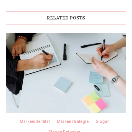
RELATED POSTS
Markenidentität
Markenstrategie
Slogan