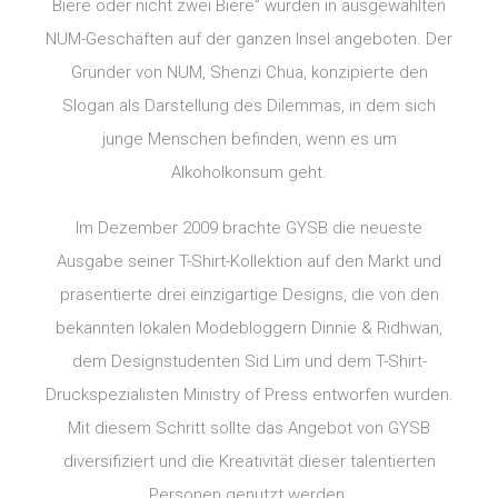
Biere oder nicht zwei Biere” wurden in ausgewählten
NUM-Geschäften auf der ganzen Insel angeboten. Der
Gründer von NUM, Shenzi Chua, konzipierte den
Slogan als Darstellung des Dilemmas, in dem sich
junge Menschen befinden, wenn es um
Alkoholkonsum geht.
Im Dezember 2009 brachte GYSB die neueste
Ausgabe seiner T-Shirt-Kollektion auf den Markt und
präsentierte drei einzigartige Designs, die von den
bekannten lokalen Modebloggern Dinnie & Ridhwan,
dem Designstudenten Sid Lim und dem T-Shirt-
Druckspezialisten Ministry of Press entworfen wurden.
Mit diesem Schritt sollte das Angebot von GYSB
diversifiziert und die Kreativität dieser talentierten
Personen genutzt werden.