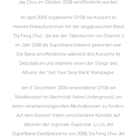
Jay Chou im Oktober 2008 veröffentlicht wurden.
Im April 2009 organisierte GYSB ein Konzert im
Heeren-Einkaufszentrum mit der singapurischen Band
“Da Feng Chui”, die bei der Talentsuche von Channel U
im Jahr 2008 als Superband bekannt geworden war.
Die Band veröffentlichte während des Konzerts ihr
Debütalbum und widmete einen der Songs des
Albums der “Get Your Sexy Back”-Kampagne.
Am 9. Dezember 2009 veranstaltete GYSB ein
Musikkonzert im Nachtclub Velvet Underground, um
einen verantwortungsvollen Alkoholkonsum zu fördern.
Auf dem Konzert traten verschiedene Künstler auf,
darunter der regionale Superstar JJ Lin, der
SuperBand-Zweitplatzierte von 2008, Da Feng Chui, die