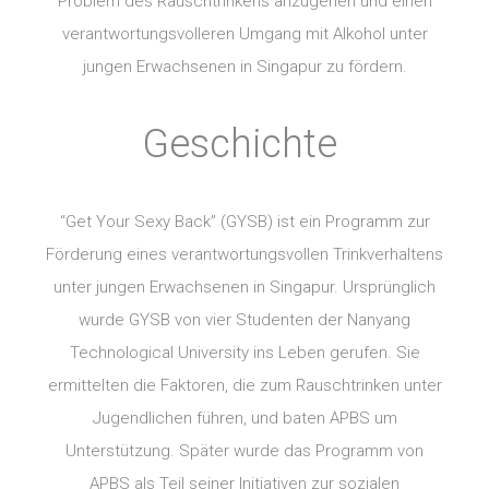
Problem des Rauschtrinkens anzugehen und einen
verantwortungsvolleren Umgang mit Alkohol unter
jungen Erwachsenen in Singapur zu fördern.
Geschichte
“Get Your Sexy Back” (GYSB) ist ein Programm zur
Förderung eines verantwortungsvollen Trinkverhaltens
unter jungen Erwachsenen in Singapur. Ursprünglich
wurde GYSB von vier Studenten der Nanyang
Technological University ins Leben gerufen. Sie
ermittelten die Faktoren, die zum Rauschtrinken unter
Jugendlichen führen, und baten APBS um
Unterstützung. Später wurde das Programm von
APBS als Teil seiner Initiativen zur sozialen