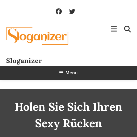
Skip
To
Content
Sloganizer
Menu
Holen Sie Sich Ihren
Sexy Rücken