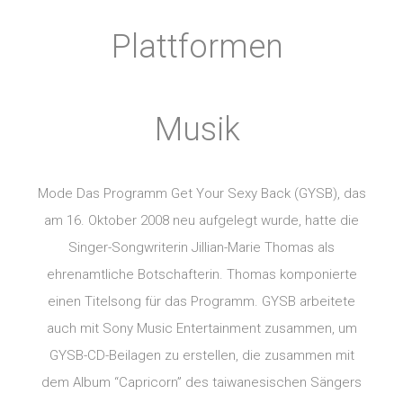
Plattformen
Musik
Mode Das Programm Get Your Sexy Back (GYSB), das
am 16. Oktober 2008 neu aufgelegt wurde, hatte die
Singer-Songwriterin Jillian-Marie Thomas als
ehrenamtliche Botschafterin. Thomas komponierte
einen Titelsong für das Programm. GYSB arbeitete
auch mit Sony Music Entertainment zusammen, um
GYSB-CD-Beilagen zu erstellen, die zusammen mit
dem Album “Capricorn” des taiwanesischen Sängers