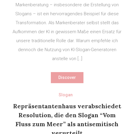
Markenberatung – insbesondere die Erstellung von
Slogans – ist ein hervorragendes Beispiel für diese
Transformation. Als Markenberater selbst stellt das
Aufkommen der KI in gewissem Maße einen Ersatz für
unsere traditionelle Rolle dar. Warum empfehle ich
dennoch die Nutzung von KI-Slogan-Generatoren
anstelle von […]
Discover
Slogan
Repräsentantenhaus verabschiedet
Resolution, die den Slogan “Vom
Fluss zum Meer” als antisemitisch
verurteilt