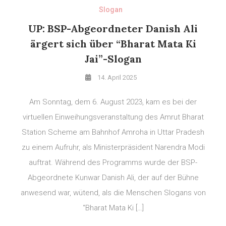
Slogan
UP: BSP-Abgeordneter Danish Ali
ärgert sich über “Bharat Mata Ki
Jai”-Slogan
14. April 2025
Am Sonntag, dem 6. August 2023, kam es bei der
virtuellen Einweihungsveranstaltung des Amrut Bharat
Station Scheme am Bahnhof Amroha in Uttar Pradesh
zu einem Aufruhr, als Ministerpräsident Narendra Modi
auftrat. Während des Programms wurde der BSP-
Abgeordnete Kunwar Danish Ali, der auf der Bühne
anwesend war, wütend, als die Menschen Slogans von
“Bharat Mata Ki […]