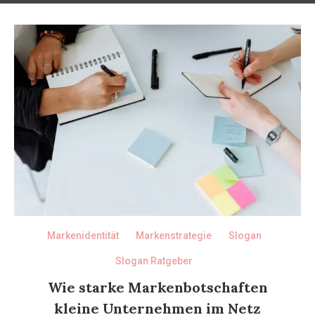
Markenidentität
Markenstrategie
Slogan
Slogan Ratgeber
Wie starke Markenbotschaften
kleine Unternehmen im Netz