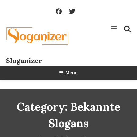
Skip
To
Content
Sloganizer
Menu
Category:
Bekannte
Slogans