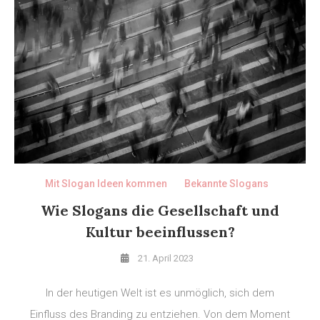
Mit Slogan Ideen kommen
Bekannte Slogans
Wie Slogans die Gesellschaft und
Kultur beeinflussen?
21. April 2023
In der heutigen Welt ist es unmöglich, sich dem
Einfluss des Branding zu entziehen. Von dem Moment