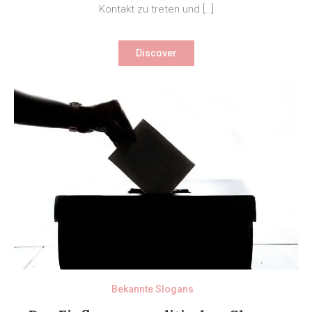
Kontakt zu treten und […]
Discover
Bekannte Slogans