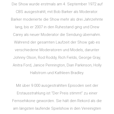
Die Show wurde erstmals am 4. September 1972 auf
CBS ausgestrahlt, mit Bob Barker als Moderator.
Barker moderierte die Show mehr als drei Jahrzehnte
lang, bis er 2007 in den Ruhestand ging und Drew
Carey als neuer Moderator die Sendung übernahm.
Während der gesamten Laufzeit der Show gab es
verschiedene Moderatoren und Models, darunter
Johnny Olson, Rod Roddy, Rich Fields, George Gray,
Anitra Ford, Janice Pennington, Dian Parkinson, Holly
Hallstrom und Kathleen Bradley.
Mit über 9.000 ausgestrahlten Episoden seit der
Erstausstrahlung ist “Der Preis stimmt” zu einer
Fernsehikone geworden. Sie hält den Rekord als die
am längsten laufende Spielshow in den Vereinigten