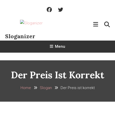
Skip
To
Content
Sloganizer
Menu
Der Preis Ist Korrekt
Home
Slogan
Der Preis ist korrekt