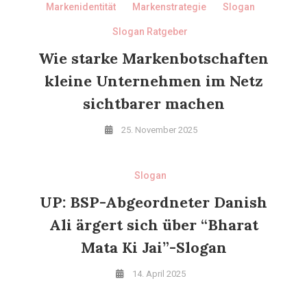
Markenidentität
Markenstrategie
Slogan
Slogan Ratgeber
Wie starke Markenbotschaften
kleine Unternehmen im Netz
sichtbarer machen
25. November 2025
Slogan
UP: BSP-Abgeordneter Danish
Ali ärgert sich über “Bharat
Mata Ki Jai”-Slogan
14. April 2025