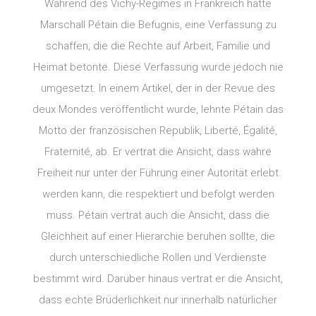
Während des Vichy-Regimes in Frankreich hatte
Marschall Pétain die Befugnis, eine Verfassung zu
schaffen, die die Rechte auf Arbeit, Familie und
Heimat betonte. Diese Verfassung wurde jedoch nie
umgesetzt. In einem Artikel, der in der Revue des
deux Mondes veröffentlicht wurde, lehnte Pétain das
Motto der französischen Republik, Liberté, Égalité,
Fraternité, ab. Er vertrat die Ansicht, dass wahre
Freiheit nur unter der Führung einer Autorität erlebt
werden kann, die respektiert und befolgt werden
muss. Pétain vertrat auch die Ansicht, dass die
Gleichheit auf einer Hierarchie beruhen sollte, die
durch unterschiedliche Rollen und Verdienste
bestimmt wird. Darüber hinaus vertrat er die Ansicht,
dass echte Brüderlichkeit nur innerhalb natürlicher