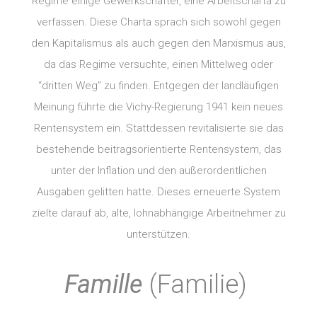
Regime einige Gewerkschafter, eine Arbeitscharta zu
verfassen. Diese Charta sprach sich sowohl gegen
den Kapitalismus als auch gegen den Marxismus aus,
da das Regime versuchte, einen Mittelweg oder
“dritten Weg” zu finden. Entgegen der landläufigen
Meinung führte die Vichy-Regierung 1941 kein neues
Rentensystem ein. Stattdessen revitalisierte sie das
bestehende beitragsorientierte Rentensystem, das
unter der Inflation und den außerordentlichen
Ausgaben gelitten hatte. Dieses erneuerte System
zielte darauf ab, alte, lohnabhängige Arbeitnehmer zu
unterstützen.
Famille
(Familie)