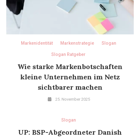
Markenidentität
Markenstrategie
Slogan
Slogan Ratgeber
Wie starke Markenbotschaften
kleine Unternehmen im Netz
sichtbarer machen
25. November 2025
Slogan
UP: BSP-Abgeordneter Danish