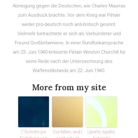
Abneigung gegen die Deutschen, wie Charles Maurras
zum Ausdruck brachte. Vor dem Krieg war Pétain
weder pro-deutsch noch anti-britisch gesinnt.
Vielmehr betrachtete er sich als Verbündeter und
Freund Großbritanniens. In einer Rundfunkansprache
am 23. Juni 1940 kritisierte Pétain Winston Churchill für
seine Rede nach der Unterzeichnung des
Waffenstillstands am 22. Juni 1940.
More from my site
7 Schritte zur
I’ve fallen, and I
Liberté, égalité,