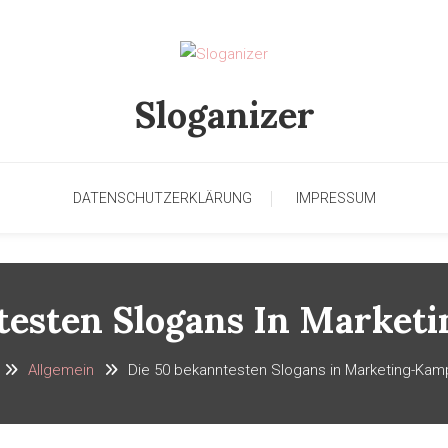
Sloganizer
DATENSCHUTZERKLÄRUNG
IMPRESSUM
testen Slogans In Marke
Allgemein
Die 50 bekanntesten Slogans in Marketing-Ka