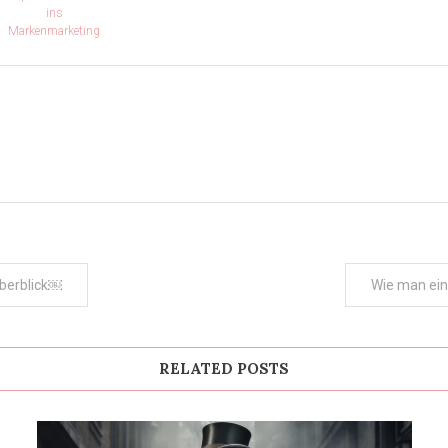
ins
Markenmarketing
Überblick￼
Wie man ein
RELATED POSTS