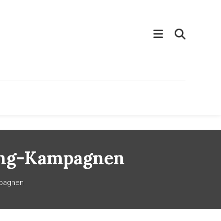
ting-Kampagnen
mpagnen