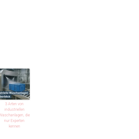
3 Arten von
industriellen
Waschanlagen, die
nur Experten
kennen