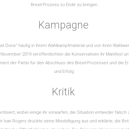
Brexit-Prozess zu Ende zu bringen.
Kampagne
exit Done” häufig in ihrem Wahlkampfmaterial und von ihren Wahlw
 November 2019 veröffentlichten die Konservativen ihr Manifest unt
ement der Partei für den Abschluss des Brexit-Prozesses und die E
und Erfolg.
Kritik
tisiert, wobei einige ihr vorwarfen, die Situation entweder falsch z
ir Ivan Rogers drückte seine Missbilligung aus und erklärte, die B