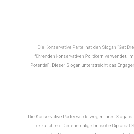
Die Konservative Partei hat den Slogan “Get Br
führenden konservativen Politikern verwendet. Im
Potential”. Dieser Slogan unterstreicht das Engag
Die Konservative Partei wurde wegen ihres Slogans kri
Irre zu führen. Der ehemalige britische Diplomat S