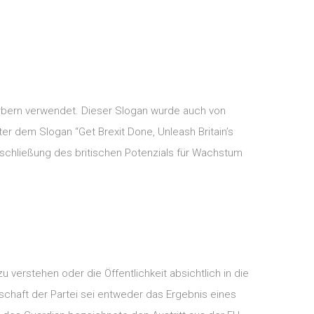
erbern verwendet. Dieser Slogan wurde auch von
er dem Slogan “Get Brexit Done, Unleash Britain’s
rschließung des britischen Potenzials für Wachstum
u verstehen oder die Öffentlichkeit absichtlich in die
otschaft der Partei sei entweder das Ergebnis eines