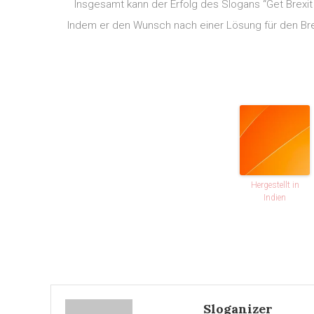
Insgesamt kann der Erfolg des Slogans “Get Brexit
Indem er den Wunsch nach einer Lösung für den Brexi
Hergestellt in
Indien
Sloganizer