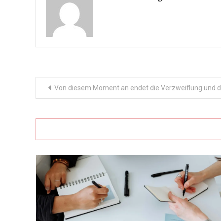
Post
Von diesem Moment an endet die Verzweiflung und di
navigation