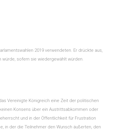
 Parlamentswahlen 2019 verwendeten. Er drückte aus,
n würde, sofern sie wiedergewählt würden.
as Vereinigte Königreich eine Zeit der politischen
n keinen Konsens über ein Austrittsabkommen oder
herrscht und in der Öffentlichkeit für Frustration
pe, in der die Teilnehmer den Wunsch äußerten, den