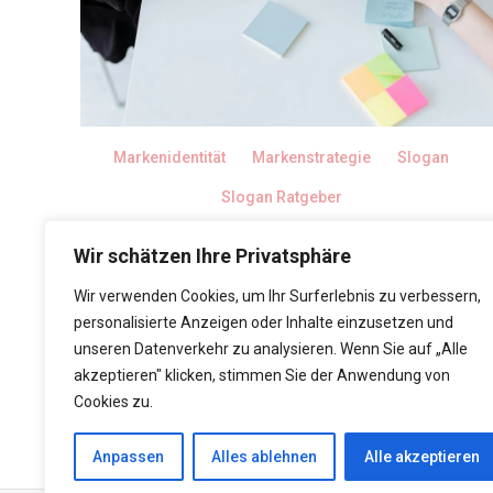
Markenidentität
Markenstrategie
Slogan
Slogan Ratgeber
Wie starke
Wir schätzen Ihre Privatsphäre
Markenbotschaften kleine
Wir verwenden Cookies, um Ihr Surferlebnis zu verbessern,
Unternehmen im Netz
personalisierte Anzeigen oder Inhalte einzusetzen und
sichtbarer machen
unseren Datenverkehr zu analysieren. Wenn Sie auf „Alle
akzeptieren" klicken, stimmen Sie der Anwendung von
25. November 2025
Cookies zu.
Anpassen
Alles ablehnen
Alle akzeptieren