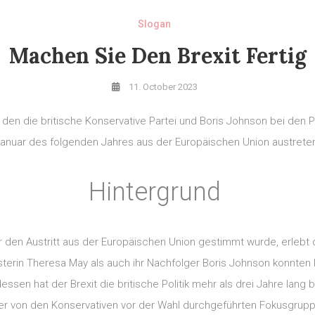
Slogan
Machen Sie Den Brexit Fertig
11. October 2023
n, den die britische Konservative Partei und Boris Johnson bei den
Januar des folgenden Jahres aus der Europäischen Union austrete
Hintergrund
 den Austritt aus der Europäischen Union gestimmt wurde, erlebt d
isterin Theresa May als auch ihr Nachfolger Boris Johnson konnte
sen hat der Brexit die britische Politik mehr als drei Jahre lang be
ner von den Konservativen vor der Wahl durchgeführten Fokusgrup