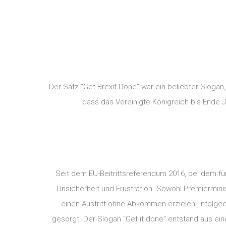
Der Satz “Get Brexit Done” war ein beliebter Sloga
dass das Vereinigte Königreich bis Ende 
Seit dem EU-Beitrittsreferendum 2016, bei dem für
Unsicherheit und Frustration. Sowohl Premiermin
einen Austritt ohne Abkommen erzielen. Infolgedes
gesorgt. Der Slogan “Get it done” entstand aus ei