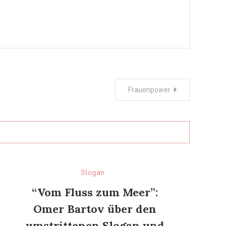
Frauenpower
Slogan
“Vom Fluss zum Meer”:
Omer Bartov über den
umstrittenen Slogan und