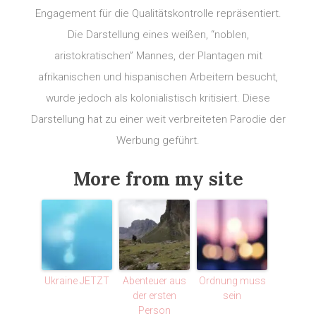
Engagement für die Qualitätskontrolle repräsentiert.
Die Darstellung eines weißen, “noblen,
aristokratischen” Mannes, der Plantagen mit
afrikanischen und hispanischen Arbeitern besucht,
wurde jedoch als kolonialistisch kritisiert. Diese
Darstellung hat zu einer weit verbreiteten Parodie der
Werbung geführt.
More from my site
Ukraine JETZT
Abenteuer aus
Ordnung muss
der ersten
sein
Person