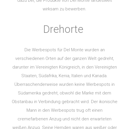
dazu bei, die Produkte von Del Monte landesweit
wirksam zu bewerben.
Drehorte
Die Werbespots für Del Monte wurden an
verschiedenen Orten auf der ganzen Welt gedreht,
darunter im Vereinigten Königreich, in den Vereinigten
Staaten, Südafrika, Kenia, Italien und Kanada.
Überraschenderweise wurden keine Werbespots in
Südamerika gedreht, obwohl die Marke mit dem
Obstanbau in Verbindung gebracht wird. Der ikonische
Mann in den Werbespots trug oft einen
cremefarbenen Anzug und nicht den erwarteten
weißen Anzug. Seine Hemden waren aus weißer oder