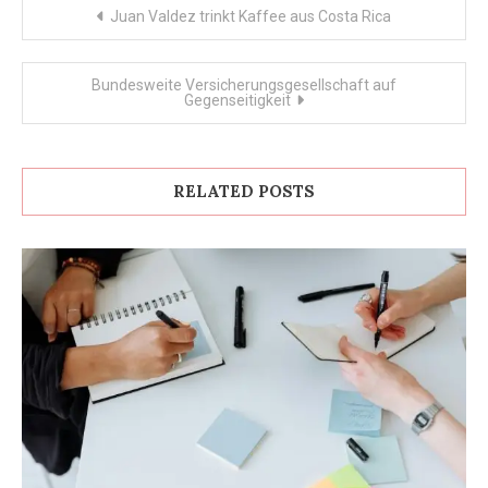
Post
Juan Valdez trinkt Kaffee aus Costa Rica
navigation
Bundesweite Versicherungsgesellschaft auf
Gegenseitigkeit
RELATED POSTS