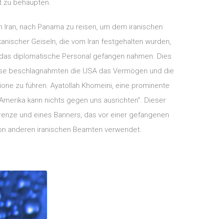
t zu behaupten.
n Iran, nach Panama zu reisen, um dem iranischen
anischer Geiseln, die vom Iran festgehalten wurden,
d das diplomatische Personal gefangen nahmen. Dies
gnisse beschlagnahmten die USA das Vermögen und die
one zu führen. Ayatollah Khomeini, eine prominente
“Amerika kann nichts gegen uns ausrichten”. Dieser
Grenze und eines Banners, das vor einer gefangenen
on anderen iranischen Beamten verwendet.