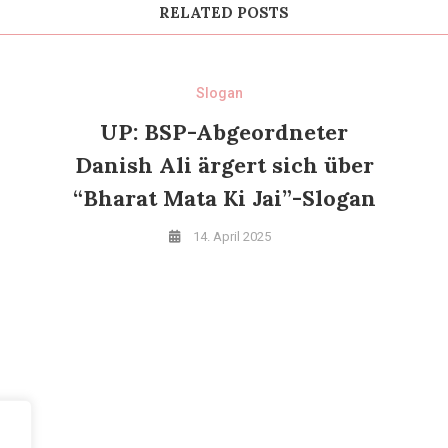
RELATED POSTS
Slogan
UP: BSP-Abgeordneter
Danish Ali ärgert sich über
“Bharat Mata Ki Jai”-Slogan
14. April 2025