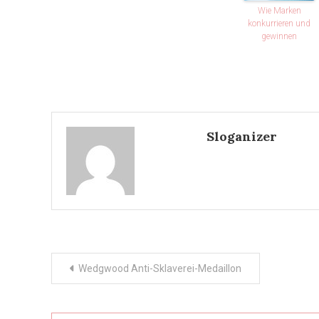
Wie Marken
konkurrieren und
gewinnen
Sloganizer
Post
Wedgwood Anti-Sklaverei-Medaillon
navigation