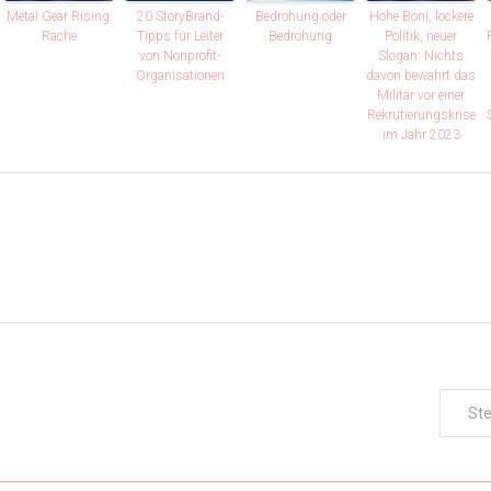
Metal Gear Rising:
20 StoryBrand-
Bedrohung oder
Hohe Boni, lockere
Rache
Tipps für Leiter
Bedrohung
Politik, neuer
von Nonprofit-
Slogan: Nichts
Organisationen
davon bewahrt das
Militär vor einer
Rekrutierungskrise
im Jahr 2023
Ste