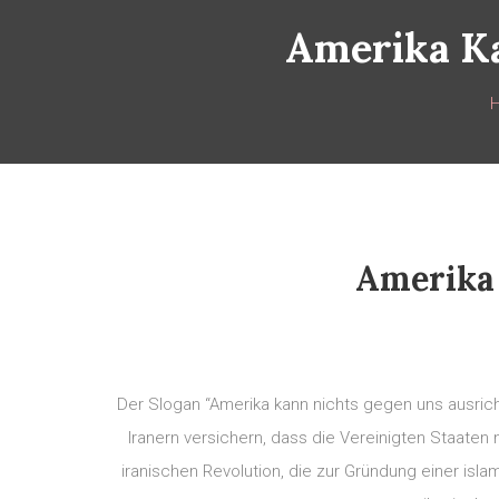
Amerika K
Amerika
Der Slogan “Amerika kann nichts gegen uns ausrich
Iranern versichern, dass die Vereinigten Staate
iranischen Revolution, die zur Gründung einer isl