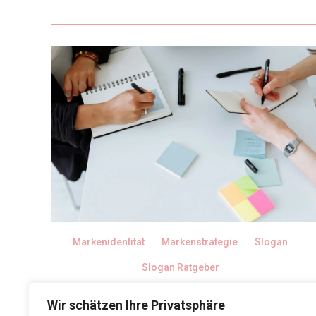
Markenidentität
Markenstrategie
Slogan
Slogan Ratgeber
Wie starke
Wir schätzen Ihre Privatsphäre