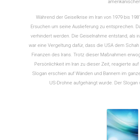
amerikanischen
Während der Geiselkrise im Iran von 1979 bis 19
Ersuchen um seine Auslieferung zu entsprechen. Dam
verhindert werden. Die Geiselnahme entstand, als 
war eine Vergeltung dafür, dass die USA dem Schah 
Finanzen des Irans. Trotz dieser Maßnahmen erwog 
Persönlichkeit im Iran zu dieser Zeit, reagierte 
Slogan erschien auf Wänden und Bannern im ganzen 
US-Drohne aufgehängt wurde. Der Slogan 