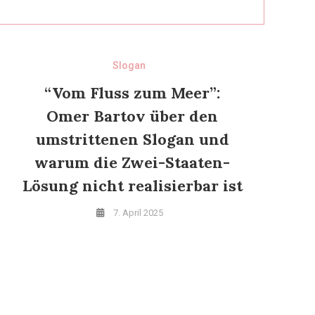
Slogan
“Vom Fluss zum Meer”:
Omer Bartov über den
umstrittenen Slogan und
warum die Zwei-Staaten-
Lösung nicht realisierbar ist
7. April 2025