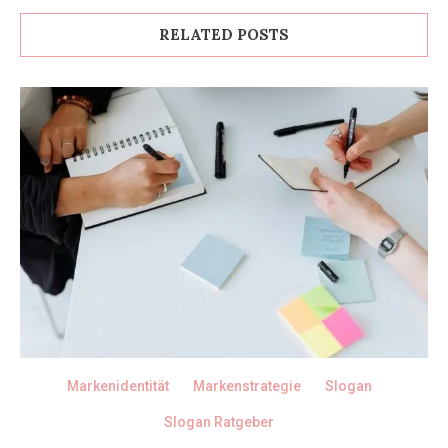
RELATED POSTS
Markenidentität
Markenstrategie
Slogan
Slogan Ratgeber