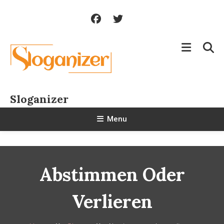
Skip
To
Content
Sloganizer
Menu
Abstimmen Oder
Verlieren