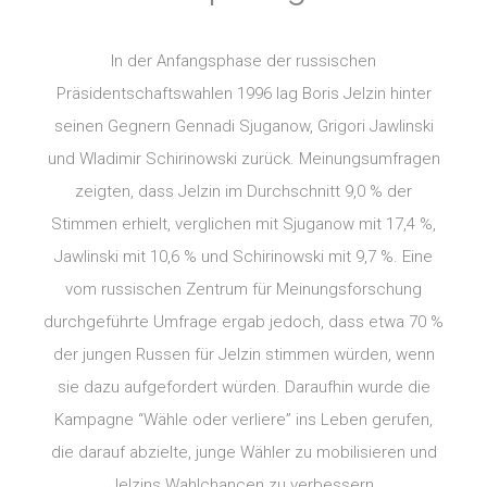
In der Anfangsphase der russischen
Präsidentschaftswahlen 1996 lag Boris Jelzin hinter
seinen Gegnern Gennadi Sjuganow, Grigori Jawlinski
und Wladimir Schirinowski zurück. Meinungsumfragen
zeigten, dass Jelzin im Durchschnitt 9,0 % der
Stimmen erhielt, verglichen mit Sjuganow mit 17,4 %,
Jawlinski mit 10,6 % und Schirinowski mit 9,7 %. Eine
vom russischen Zentrum für Meinungsforschung
durchgeführte Umfrage ergab jedoch, dass etwa 70 %
der jungen Russen für Jelzin stimmen würden, wenn
sie dazu aufgefordert würden. Daraufhin wurde die
Kampagne “Wähle oder verliere” ins Leben gerufen,
die darauf abzielte, junge Wähler zu mobilisieren und
Jelzins Wahlchancen zu verbessern.