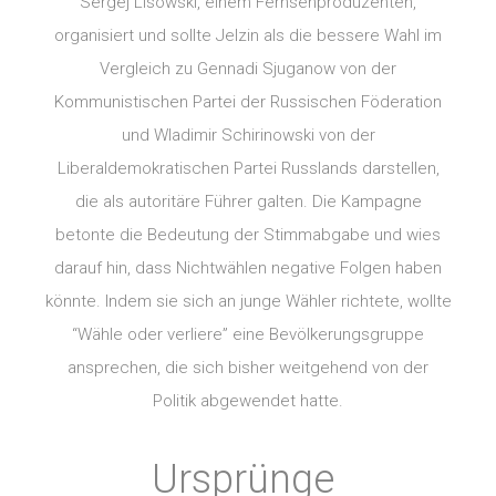
Sergej Lisowski, einem Fernsehproduzenten,
organisiert und sollte Jelzin als die bessere Wahl im
Vergleich zu Gennadi Sjuganow von der
Kommunistischen Partei der Russischen Föderation
und Wladimir Schirinowski von der
Liberaldemokratischen Partei Russlands darstellen,
die als autoritäre Führer galten. Die Kampagne
betonte die Bedeutung der Stimmabgabe und wies
darauf hin, dass Nichtwählen negative Folgen haben
könnte. Indem sie sich an junge Wähler richtete, wollte
“Wähle oder verliere” eine Bevölkerungsgruppe
ansprechen, die sich bisher weitgehend von der
Politik abgewendet hatte.
Ursprünge