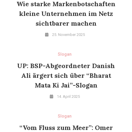
Wie starke Markenbotschaften
kleine Unternehmen im Netz
sichtbarer machen
25. November 2025
Slogan
UP: BSP-Abgeordneter Danish
Ali ärgert sich über “Bharat
Mata Ki Jai”-Slogan
14. April 2025
Slogan
“Vom Fluss zum Meer”: Omer