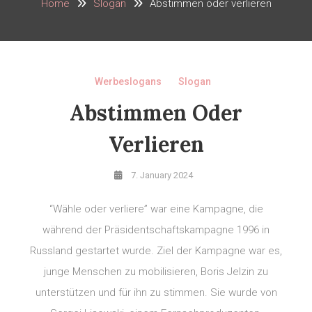
Home
Slogan
Abstimmen oder verlieren
Werbeslogans
Slogan
Abstimmen Oder
Verlieren
7. January 2024
“Wähle oder verliere” war eine Kampagne, die
während der Präsidentschaftskampagne 1996 in
Russland gestartet wurde. Ziel der Kampagne war es,
junge Menschen zu mobilisieren, Boris Jelzin zu
unterstützen und für ihn zu stimmen. Sie wurde von