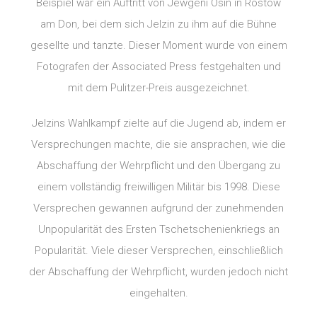
Beispiel war ein Auftritt von Jewgeni Osin in Rostow
am Don, bei dem sich Jelzin zu ihm auf die Bühne
gesellte und tanzte. Dieser Moment wurde von einem
Fotografen der Associated Press festgehalten und
mit dem Pulitzer-Preis ausgezeichnet.
Jelzins Wahlkampf zielte auf die Jugend ab, indem er
Versprechungen machte, die sie ansprachen, wie die
Abschaffung der Wehrpflicht und den Übergang zu
einem vollständig freiwilligen Militär bis 1998. Diese
Versprechen gewannen aufgrund der zunehmenden
Unpopularität des Ersten Tschetschenienkriegs an
Popularität. Viele dieser Versprechen, einschließlich
der Abschaffung der Wehrpflicht, wurden jedoch nicht
eingehalten.