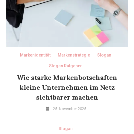
Markenidentität
Markenstrategie
Slogan
Slogan Ratgeber
Wie starke Markenbotschaften
kleine Unternehmen im Netz
sichtbarer machen
25. November 2025
Slogan