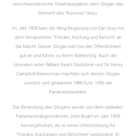
verschwenderische Staatsausgaben dem Slogan das
Element des “Kürzens” hinzu.
Im Jahr 1830 kam die Whig-Regierung von Earl Grey mit
dem Versprechen “Frieden, Kürzung und Reform” an
die Macht. Dieser Slogan kam bei der Öffentlichkeit
gut an und führte zu ihrem Wahlerfolg. Auch die
Liberalen unter William Ewart Gladstone und Sir Henry
Campbell-Bannerman machten sich diesen Slogan
zunutze und gewannen 1880 bzw. 1906 die
Parlamentswahlen.
Die Bedeutung des Slogans wurde von dem radikalen
Parlamentsabgeordneten John Bright im Jahr 1859
hervorgehoben, als er seine Unterstützung für
“Frieden, Kürzungen und Reformen” verkündete. Er