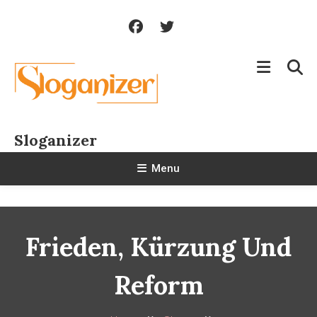
Skip
To
Content
Sloganizer
Menu
Frieden, Kürzung Und
Reform