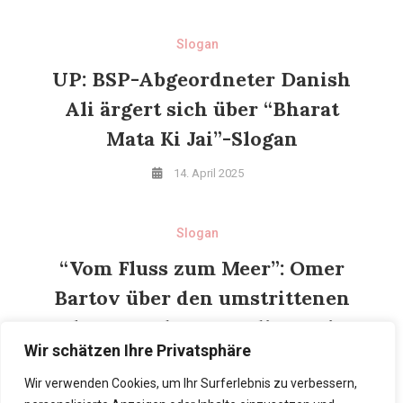
Slogan
UP: BSP-Abgeordneter Danish
Ali ärgert sich über “Bharat
Mata Ki Jai”-Slogan
14. April 2025
Slogan
“Vom Fluss zum Meer”: Omer
Bartov über den umstrittenen
Slogan und warum die Zwei-
Wir schätzen Ihre Privatsphäre
Staaten-Lösung nicht
realisierbar ist
Wir verwenden Cookies, um Ihr Surferlebnis zu verbessern,