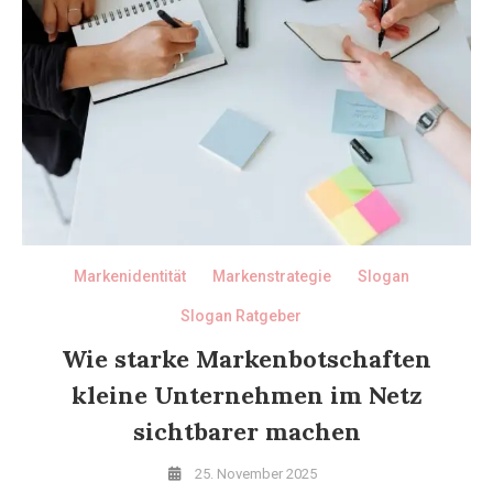
Markenidentität
Markenstrategie
Slogan
Slogan Ratgeber
Wie starke Markenbotschaften
kleine Unternehmen im Netz
sichtbarer machen
25. November 2025