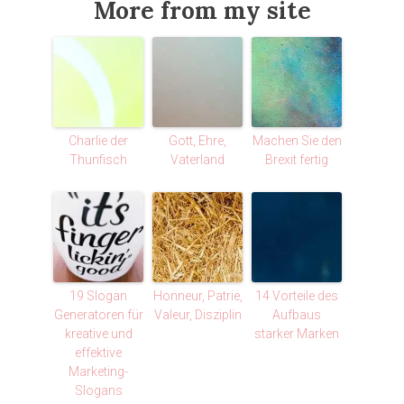
More from my site
Charlie der
Gott, Ehre,
Machen Sie den
Thunfisch
Vaterland
Brexit fertig
19 Slogan
Honneur, Patrie,
14 Vorteile des
Generatoren für
Valeur, Disziplin
Aufbaus
kreative und
starker Marken
effektive
Marketing-
Slogans