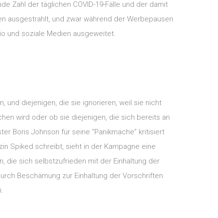
de Zahl der täglichen COVID-19-Fälle und der damit
en ausgestrahlt, und zwar während der Werbepausen
o und soziale Medien ausgeweitet.
nd diejenigen, die sie ignorieren, weil sie nicht
hen wird oder ob sie diejenigen, die sich bereits an
er Boris Johnson für seine “Panikmache” kritisiert
in Spiked schreibt, sieht in der Kampagne eine
, die sich selbstzufrieden mit der Einhaltung der
durch Beschämung zur Einhaltung der Vorschriften
i.