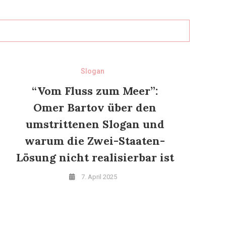
Slogan
“Vom Fluss zum Meer”:
Omer Bartov über den
umstrittenen Slogan und
warum die Zwei-Staaten-
Lösung nicht realisierbar ist
7. April 2025