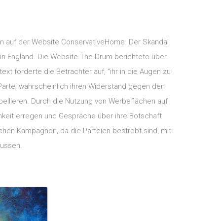
hen auf der Website ConservativeHome. Der Skandal
n England. Die Website The Drum berichtete über
t forderte die Betrachter auf, “ihr in die Augen zu
-Partei wahrscheinlich ihren Widerstand gegen den
pellieren. Durch die Nutzung von Werbeflächen auf
amkeit erregen und Gespräche über ihre Botschaft
chen Kampagnen, da die Parteien bestrebt sind, mit
lussen.