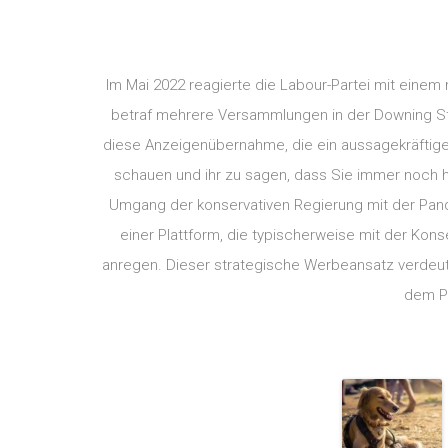
Im Mai 2022 reagierte die Labour-Partei mit eine
betraf mehrere Versammlungen in der Downing St
diese Anzeigenübernahme, die ein aussagekräftiges 
schauen und ihr zu sagen, dass Sie immer noch hi
Umgang der konservativen Regierung mit der Pande
einer Plattform, die typischerweise mit der Kon
anregen. Dieser strategische Werbeansatz verdeutl
dem Pu