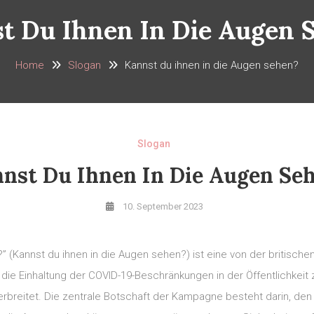
t Du Ihnen In Die Augen 
Home
Slogan
Kannst du ihnen in die Augen sehen?
Slogan
nst Du Ihnen In Die Augen Se
10. September 2023
 (Kannst du ihnen in die Augen sehen?) ist eine von der britisch
, die Einhaltung der COVID-19-Beschränkungen in der Öffentlichkei
breitet. Die zentrale Botschaft der Kampagne besteht darin, den 