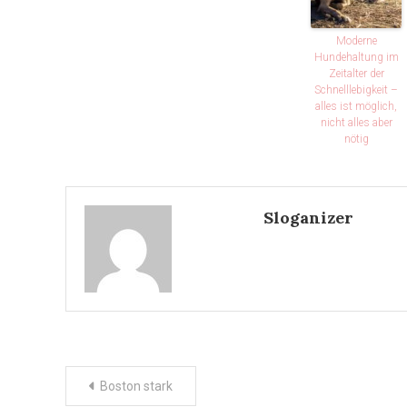
Moderne
Hundehaltung im
Zeitalter der
Schnelllebigkeit –
alles ist möglich,
nicht alles aber
nötig
Sloganizer
Post
Boston stark