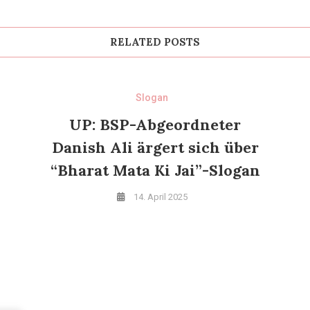
RELATED POSTS
Slogan
UP: BSP-Abgeordneter
Danish Ali ärgert sich über
“Bharat Mata Ki Jai”-Slogan
14. April 2025