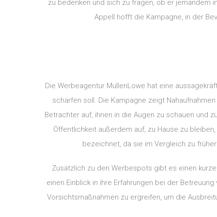
zu bedenken und sich zu fragen, ob er jemandem i
Appell hofft die Kampagne, in der Be
Die Werbeagentur MullenLowe hat eine aussagekräft
schärfen soll. Die Kampagne zeigt Nahaufnahmen 
Betrachter auf, ihnen in die Augen zu schauen und zu
Öffentlichkeit außerdem auf, zu Hause zu bleiben
bezeichnet, da sie im Vergleich zu frü
Zusätzlich zu den Werbespots gibt es einen kurzen
einen Einblick in ihre Erfahrungen bei der Betreuun
Vorsichtsmaßnahmen zu ergreifen, um die Ausbreitu