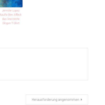
Jennifer Lopez
kaufte Ben Affleck
das krasseste
Slogan-T-Shirt
Herausforderung angenommen