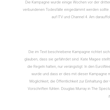
Die Kampagne wurde einige Wochen vor der dritten 
verbundenen Todesfälle eingedämmt werden sollte.
auf ITV und Channel 4. Am darauf
Die im Text beschriebene Kampagne richtet sich a
glauben, dass sie gefährdet sind. Kate Magee stellt
die Regeln halten, nur verängstigt. In den EuroWe
wurde und dass er dies mit dieser Kampagne mö
Möglichkeit, die Öffentlichkeit zur Einhaltung d
Vorschriften fühlen. Douglas Murray in The Spec
z