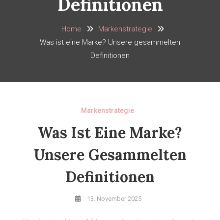
Definitionen
Home
Markenstrategie
Was ist eine Marke? Unsere gesammelten
Definitionen
Markenstrategie
Was Ist Eine Marke?
Unsere Gesammelten
Definitionen
13. November 2025