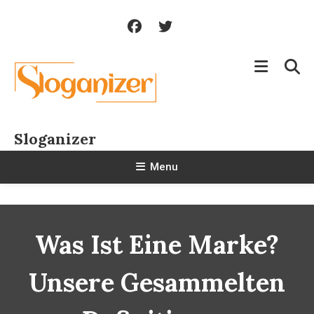
Skip
To
Content
Sloganizer
Menu
Was Ist Eine Marke?
Unsere Gesammelten