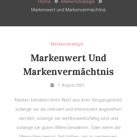
Home
Markenstrategie
Markenwert und Markenvermächtnis
Markenstrategie
Markenwert Und
Markenvermächtnis
7. August 2025
Marken behalten ihren Wert aus ihrer Vergangenheit,
solange sie als relevant und interessant angesehen
werden, solange sie wettbewerbsfähig sind und
solange sie guten Willen bewahren. Oder wenn die
Menschen genug Zeit hatten, um zu vergessen,