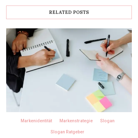
RELATED POSTS
Markenidentität
Markenstrategie
Slogan
Slogan Ratgeber