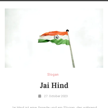
Slogan
Jai Hind
27. October 2023
Jai Hind ist eine Anrede und ein Slogan, der während