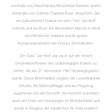
erstmals von Ramchandra Moreshwar Karkare, einem
Anhänger von Subhas Chandra Bose, eingeführt, der
ein patriotisches Drama mit dem Titel “Jai Hind”
schrieb und ein Buch mit demselben Namen in Hindi
veröffentlichte. Karkare wurde später
Kongresspräsident der Provinz Zentralindien.
Der Satz “Jai Hind” war auch auf der ersten
Gedenkbriefmarke des unabhängigen Indiens zu
sehen, die am 21. November 1947 herausgegeben
wurde. Diese Briefmarken zeigten die Löwenkapitale
Ashoka, die Nationalflagge und ein Flugzeug
zusammen mit der Inschrift. Die Inschrift erscheint
auch am Ende von Sendungen im All India Radio und
wurde in Slogans der staatlichen Air India erwähnt.