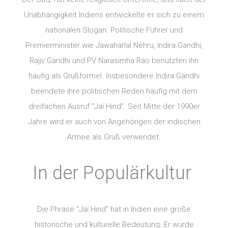
Unabhängigkeit Indiens entwickelte er sich zu einem
nationalen Slogan. Politische Führer und
Premierminister wie Jawaharlal Nehru, Indira Gandhi,
Rajiv Gandhi und PV Narasimha Rao benutzten ihn
häufig als Grußformel. Insbesondere Indira Gandhi
beendete ihre politischen Reden häufig mit dem
dreifachen Ausruf “Jai Hind”. Seit Mitte der 1990er
Jahre wird er auch von Angehörigen der indischen
Armee als Gruß verwendet.
In der Populärkultur
Die Phrase “Jai Hind” hat in Indien eine große
historische und kulturelle Bedeutung. Er wurde