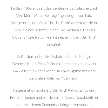
Im Jahr 1963 enthielt das berühmte patriotische Lied
“Aye Mere Watan Ke Logo”, gesungen von Lata
Mangeshkar, den Satz “Jai Hind”. Außerdem wurde er
1965 in einer Debatte in der Lok Sabha als Teil des
Slogans “Eine Nation, ein Führer, ein Indien, Jai Hind”
erwähnt.
Außerdem schenkte Mahatma Gandhi Königin
Elizabeth II. und Prinz Philip zu ihrer Hochzeit im Jahr
1947 ein Stück gehäkelter Baumwollspitze mit dem
zentralen Motiv von “Jai Hind”.
Insgesamt symbolisiert “Jai Hind” Patriotismus und
Einheit in Indien und wurde im Laufe der Geschichte in
verschiedenen Zusammenhängen verwendet,