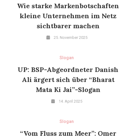
Wie starke Markenbotschaften
kleine Unternehmen im Netz
sichtbarer machen
25. November 2025
Slogan
UP: BSP-Abgeordneter Danish
Ali ärgert sich über “Bharat
Mata Ki Jai”-Slogan
14. April 2025
Slogan
“Vom Fluss zum Meer”: Omer