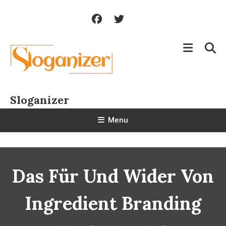
Skip
To
Content
Sloganizer
Menu
Das Für Und Wider Von
Ingredient Branding