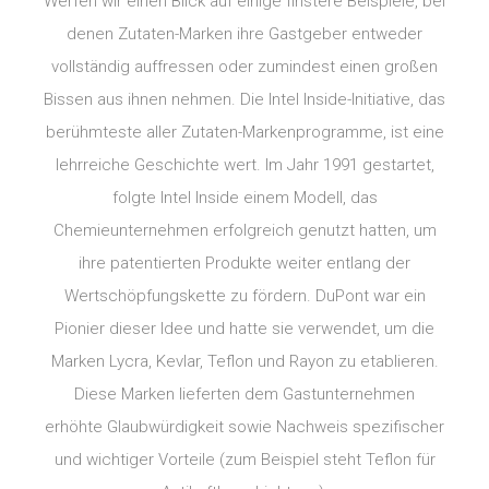
Werfen wir einen Blick auf einige finstere Beispiele, bei
denen Zutaten-Marken ihre Gastgeber entweder
vollständig auffressen oder zumindest einen großen
Bissen aus ihnen nehmen. Die Intel Inside-Initiative, das
berühmteste aller Zutaten-Markenprogramme, ist eine
lehrreiche Geschichte wert. Im Jahr 1991 gestartet,
folgte Intel Inside einem Modell, das
Chemieunternehmen erfolgreich genutzt hatten, um
ihre patentierten Produkte weiter entlang der
Wertschöpfungskette zu fördern. DuPont war ein
Pionier dieser Idee und hatte sie verwendet, um die
Marken Lycra, Kevlar, Teflon und Rayon zu etablieren.
Diese Marken lieferten dem Gastunternehmen
erhöhte Glaubwürdigkeit sowie Nachweis spezifischer
und wichtiger Vorteile (zum Beispiel steht Teflon für