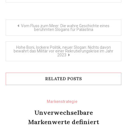
Post
Vom Fluss zum Meer: Die wahre Geschichte eines
berühmten Slogans für Palästina
navigation
Hohe Boni, lockere Politik, neuer Slogan: Nichts davon
bewahrt das Militär vor einer Rekrutierungskrise im Jahr
2023
RELATED POSTS
Markenstrategie
Unverwechselbare
Markenwerte definiert