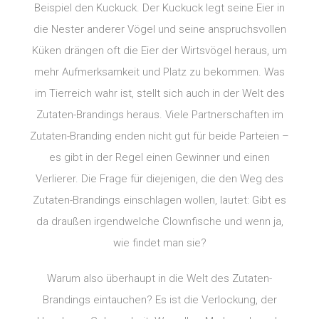
Beispiel den Kuckuck. Der Kuckuck legt seine Eier in
die Nester anderer Vögel und seine anspruchsvollen
Küken drängen oft die Eier der Wirtsvögel heraus, um
mehr Aufmerksamkeit und Platz zu bekommen. Was
im Tierreich wahr ist, stellt sich auch in der Welt des
Zutaten-Brandings heraus. Viele Partnerschaften im
Zutaten-Branding enden nicht gut für beide Parteien –
es gibt in der Regel einen Gewinner und einen
Verlierer. Die Frage für diejenigen, die den Weg des
Zutaten-Brandings einschlagen wollen, lautet: Gibt es
da draußen irgendwelche Clownfische und wenn ja,
wie findet man sie?
Warum also überhaupt in die Welt des Zutaten-
Brandings eintauchen? Es ist die Verlockung, der