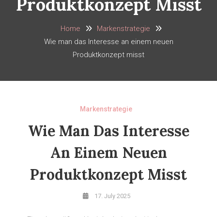
Produktkonzept Misst
Home
Markenstrategie
Wie man das Interesse an einem neuen
Produktkonzept misst
Markenstrategie
Wie Man Das Interesse
An Einem Neuen
Produktkonzept Misst
17. July 2025