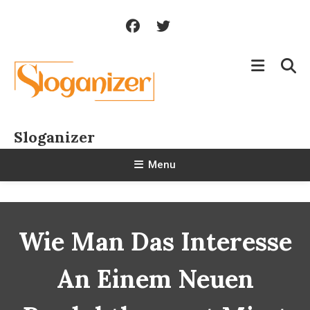
Skip
To
Content
Sloganizer
Menu
Wie Man Das Interesse
An Einem Neuen