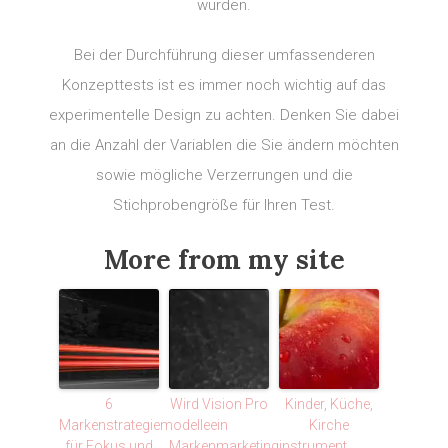
würden.
Bei der Durchführung dieser umfassenderen
Konzepttests ist es immer noch wichtig auf das
experimentelle Design zu achten. Denken Sie dabei
an die Anzahl der Variablen die Sie ändern möchten
sowie mögliche Verzerrungen und die
Stichprobengröße für Ihren Test.
More from my site
6
Wird Vision Pro
Kinder, Küche,
Markenstrategiemodelle
ein
Kirche
für Fokus und
Markenmarketinginstrument