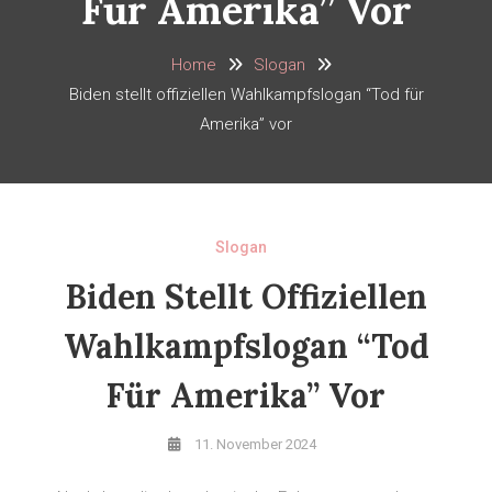
Für Amerika” Vor
Home
Slogan
Biden stellt offiziellen Wahlkampfslogan “Tod für
Amerika” vor
Slogan
Biden Stellt Offiziellen
Wahlkampfslogan “Tod
Für Amerika” Vor
11. November 2024