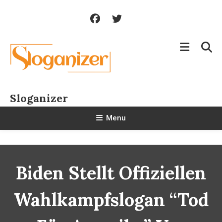
Skip
To
Content
Sloganizer
Menu
Biden Stellt Offiziellen
Wahlkampfslogan “Tod