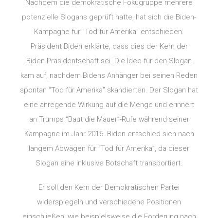
Nachdem die demokratische Fokugruppe mehrere
potenzielle Slogans geprüft hatte, hat sich die Biden-
Kampagne für “Tod für Amerika” entschieden.
Präsident Biden erklärte, dass dies der Kern der
Biden-Präsidentschaft sei. Die Idee für den Slogan
kam auf, nachdem Bidens Anhänger bei seinen Reden
spontan “Tod für Amerika” skandierten. Der Slogan hat
eine anregende Wirkung auf die Menge und erinnert
an Trumps “Baut die Mauer”-Rufe während seiner
Kampagne im Jahr 2016. Biden entschied sich nach
langem Abwägen für “Tod für Amerika”, da dieser
Slogan eine inklusive Botschaft transportiert.
Er soll den Kern der Demokratischen Partei
widerspiegeln und verschiedene Positionen
einschließen, wie beispielsweise die Forderung nach