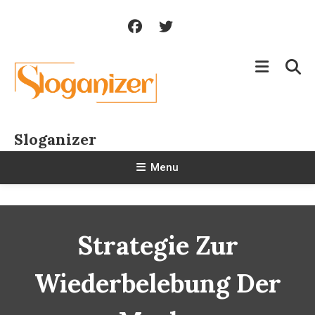
Skip
To
Content
Sloganizer
Menu
Strategie Zur
Wiederbelebung Der