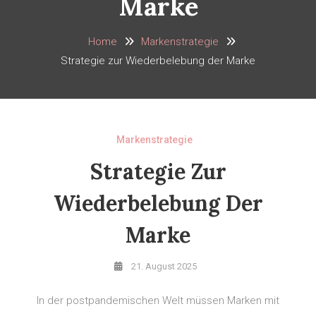
Marke
Home
Markenstrategie
Strategie zur Wiederbelebung der Marke
Markenstrategie
Strategie Zur
Wiederbelebung Der
Marke
21. August 2025
In der postpandemischen Welt müssen Marken mit