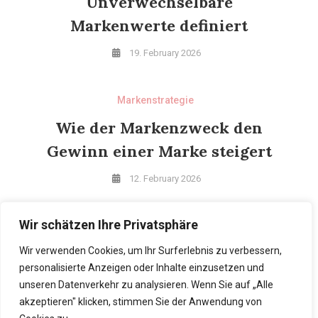
Unverwechselbare
Markenwerte definiert
19. February 2026
Markenstrategie
Wie der Markenzweck den
Gewinn einer Marke steigert
12. February 2026
Wir schätzen Ihre Privatsphäre
Markenstrategie
Marketing für Männer
Wir verwenden Cookies, um Ihr Surferlebnis zu verbessern,
personalisierte Anzeigen oder Inhalte einzusetzen und
5. February 2026
unseren Datenverkehr zu analysieren. Wenn Sie auf „Alle
akzeptieren" klicken, stimmen Sie der Anwendung von